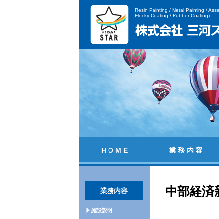
Resin Painting / Metal Painting / Ass
Flocky Coating / Rubber Coating)
H O M E
業 務 内 容
中部経済
業務内容
施設説明