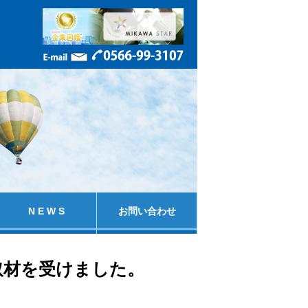
N E W S
お問い合わせ
取材を受けました。