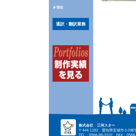
理念
通訳・翻訳業務
株式会社 三河スター
〒444-1162 愛知県安城市小川町
TEL：0566-99-3107 FAX：0566-