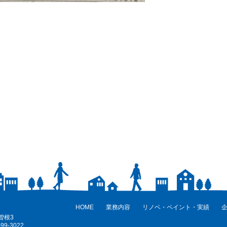
HOME
業務内容
リノベ・ペイント・実績
曽根3
99-3022