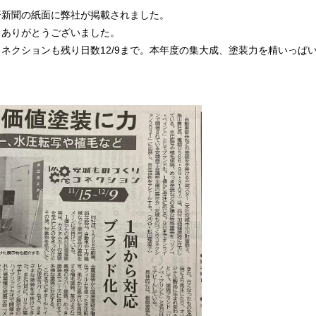
済新聞の紙面に弊社が掲載されました。
、ありがとうございました。
ネクションも残り日数12/9まで。本年度の集大成、塗装力を精いっぱ